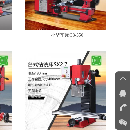
小型车床C3-350