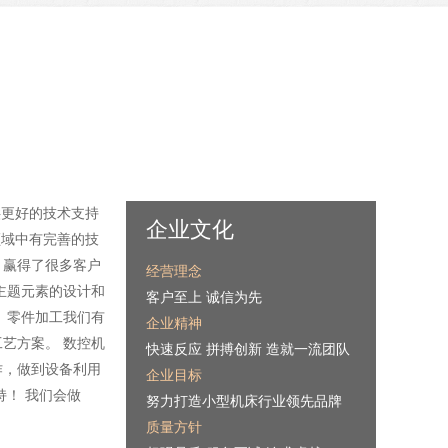
供更好的技术支持
企业文化
领域中有完善的技
，赢得了很多客户
经营理念
主题元素的设计和
客户至上 诚信为先
、零件加工我们有
企业精神
艺方案。 数控机
快速反应 拼搏创新 造就一流团队
作，做到设备利用
企业目标
！ 我们会做
努力打造小型机床行业领先品牌
质量方针