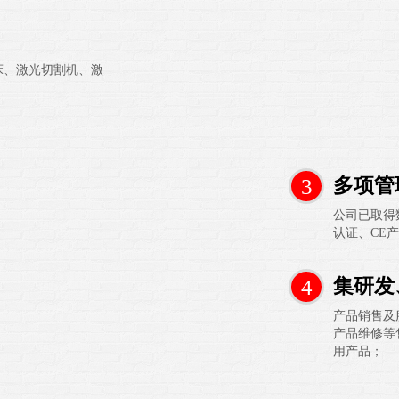
床、激光切割机、激
！
3
多项管
公司已取得
认证、CE
4
集研发
产品销售及
产品维修等
用产品；