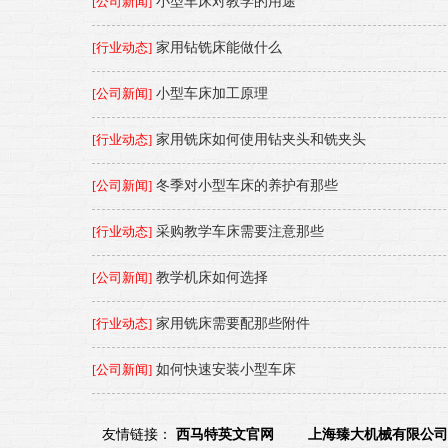
[公司新闻]
小型车床对教学的用途
[行业动态]
家用钻铣床能做什么
[公司新闻]
小型车床加工原理
[行业动态]
家用铣床如何使用钻夹头和铣夹头
[公司新闻]
冬季对小型车床的养护有那些
[行业动态]
采购教学车床需要注意那些
[公司新闻]
教学机床如何选择
[行业动态]
家用铣床需要配那些附件
[公司新闻]
如何快速安装小型车床
友情链接：
西马特英文官网
上海臻大机械有限公司