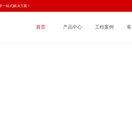
学一站式解决方案！
首页
产品中心
工程案例
客