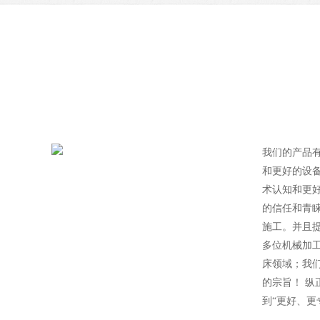
我们的产品有
和更好的设
术认知和更
的信任和青
施工。并且
多位机械加
床领域；我
的宗旨！ 
到“更好、