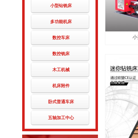
小型钻铣床
多功能机床
小
数控车床
数控铣床
木工机械
机床附件
卧式普通车床
五轴加工中心