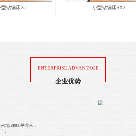
小型钻铣床X2
小型钻铣床SX2
ENTERPRISE ADVANTAGE
企业优势
地50000平方米，
厂；