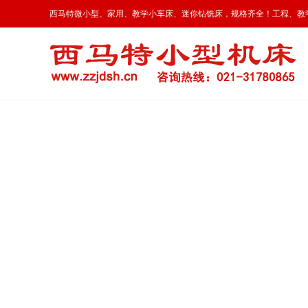
西马特微小型、家用、教学小车床、迷你钻铣床，规格齐全！工程、教